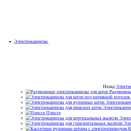
Электрокарнизы
Назад
Электр
Раздвижны
Электрокарн
Электрокарни
Плиссе
Элект
Эле
К