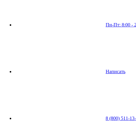
Пн-Пт: 8:00 - 
Написать
8 (800) 511-13