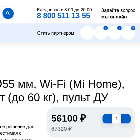
Ежедневно с 8:00 до 20:00
Задайте вопрос
8 800 511 13 55
мы онлайн
0
0
0
Стать партнером
55 мм, Wi-Fi (Mi Home),
т (до 60 кг), пульт ДУ
56100 ₽
ное решение для
67320 ₽
местимая с
вать высоту от