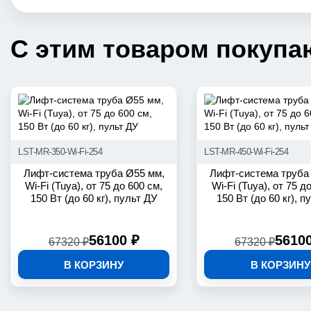
С этим товаром покупа
LST-MR-350-Wi-Fi-254
LST-MR-450-Wi-Fi-254
Лифт-система труба Ø55 мм,
Лифт-система труба
Wi-Fi (Tuya), от 75 до 600 см,
Wi-Fi (Tuya), от 75 д
150 Вт (до 60 кг), пульт ДУ
150 Вт (до 60 кг), п
56100 ₽
5610
67320 ₽
67320 ₽
В КОРЗИНУ
В КОРЗИНУ