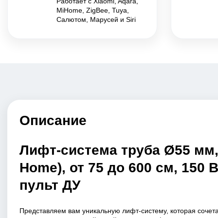
Работает с Xiaomi, Aqara,
MiHome, ZigBee, Tuya,
Салютом, Марусей и Siri
Описание
Лифт-система труба Ø55 мм, 
Home), от 75 до 600 см, 150 Вт
пульт ДУ
Представляем вам уникальную лифт-систему, которая сочет