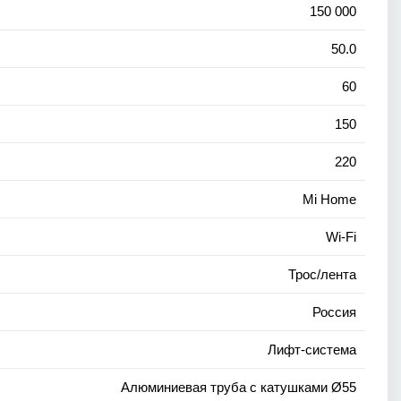
150 000
50.0
60
150
220
Mi Home
Wi-Fi
Трос/лента
Россия
Лифт-система
Алюминиевая труба с катушками Ø55