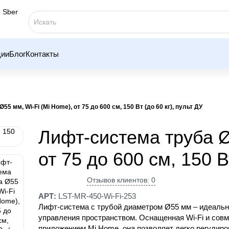
ции
Блог
Контакты
5 мм, Wi-Fi (Mi Home), от 75 до 600 см, 150 Вт (до 60 кг), пульт ДУ
Лифт-система труба Ø
от 75 до 600 см, 150 В
Отзывов клиентов: 0
АРТ:
LST-MR-450-Wi-Fi-253
Лифт-система с трубой диаметром Ø55 мм – идеаль
управления пространством. Оснащенная Wi-Fi и сов
приложением Mi Home, она позволяет легко регулиро