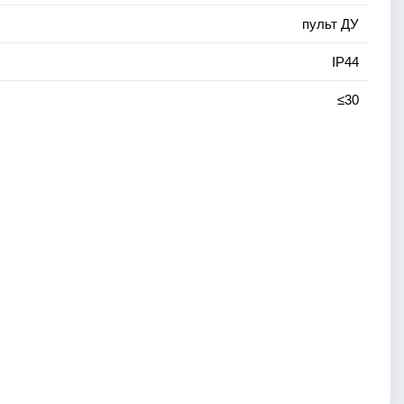
пульт ДУ
IP44
≤30