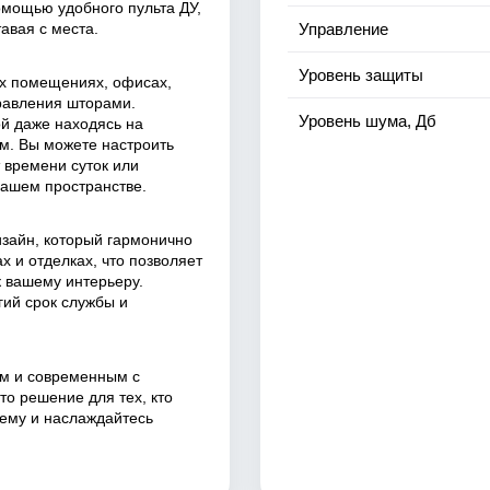
омощью удобного пульта ДУ,
тавая с места.
Управление
Уровень защиты
ых помещениях, офисах,
правления шторами.
Уровень шума, Дб
й даже находясь на
м. Вы можете настроить
 времени суток или
вашем пространстве.
изайн, который гармонично
х и отделках, что позволяет
к вашему интерьеру.
гий срок службы и
ым и современным с
то решение для тех, кто
тему и наслаждайтесь