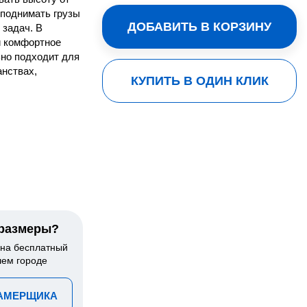
 поднимать грузы
ДОБАВИТЬ В КОРЗИНУ
 задач. В
й комфортное
ьно подходит для
анствах,
КУПИТЬ В ОДИН КЛИК
.
 размеры?
 на бесплатный
шем городе
ЗАМЕРЩИКА