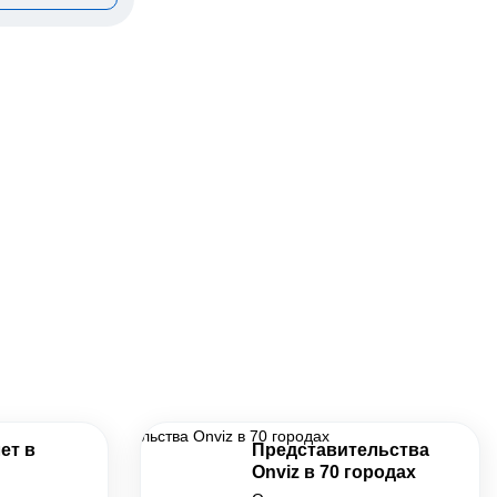
ет в
Представительства
Onviz в 70 городах