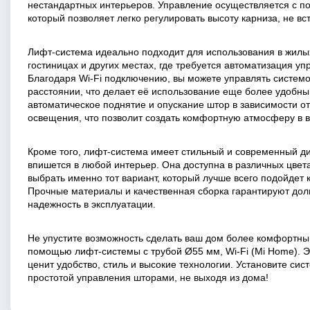
нестандартных интерьеров. Управление осуществляется с п
который позволяет легко регулировать высоту карниза, не вс
Лифт-система идеально подходит для использования в жил
гостиницах и других местах, где требуется автоматизация у
Благодаря Wi-Fi подключению, вы можете управлять системо
расстоянии, что делает её использование еще более удобны
автоматическое поднятие и опускание штор в зависимости от
освещения, что позволит создать комфортную атмосферу в 
Кроме того, лифт-система имеет стильный и современный д
впишется в любой интерьер. Она доступна в различных цвета
выбрать именно тот вариант, который лучше всего подойдет 
Прочные материалы и качественная сборка гарантируют дол
надежность в эксплуатации.
Не упустите возможность сделать ваш дом более комфортн
помощью лифт-системы с трубой Ø55 мм, Wi-Fi (Mi Home). Э
ценит удобство, стиль и высокие технологии. Установите сис
простотой управления шторами, не выходя из дома!