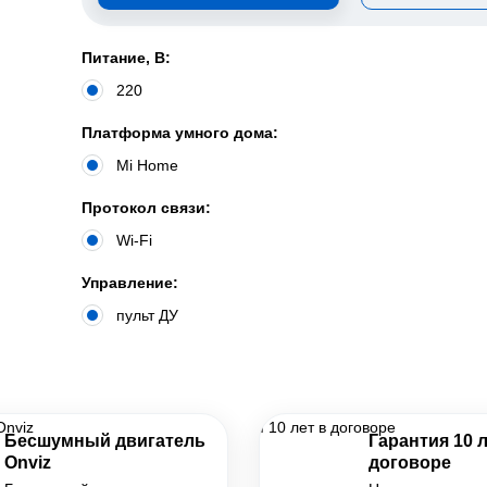
Питание, В:
220
Платформа умного дома:
Mi Home
Протокол связи:
Wi-Fi
Управление:
пульт ДУ
Бесшумный двигатель
Гарантия 10 л
Onviz
договоре