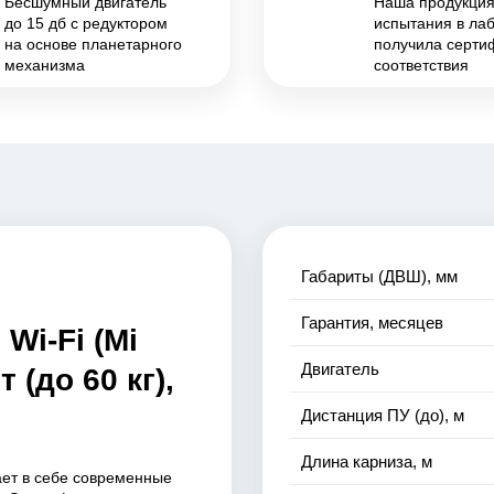
Бесшумный двигатель
Наша продукци
до 15 дб с редуктором
испытания в ла
на основе планетарного
получила серти
механизма
соответствия
Габариты (ДВШ), мм
Гарантия, месяцев
Wi-Fi (Mi
Двигатель
 (до 60 кг),
Дистанция ПУ (до), м
Длина карниза, м
ает в себе современные