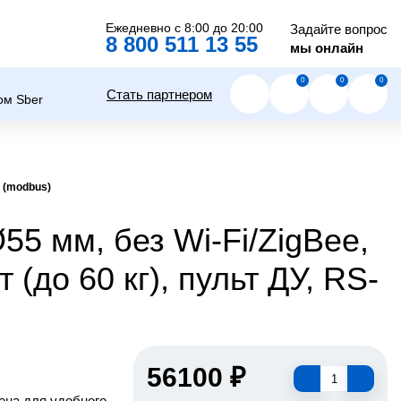
Ежедневно с 8:00 до 20:00
Задайте вопрос
8 800 511 13 55
мы онлайн
0
0
0
Стать партнером
5 (modbus)
55 мм, без Wi-Fi/ZigBee,
т (до 60 кг), пульт ДУ, RS-
56100 ₽
ена для удобного