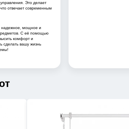
 управления. Это делает
, что отвечает современным
о надежное, мощное и
предметов. С её помощью
высить комфорт и
ь сделать вашу жизнь
емы!
ют