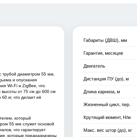
Габариты (ДВШ), мм
Гарантия, месяцев
Двигатель
 трубой диаметром 55 мм,
Дистанция ПУ (до), м
дъема и опускания
я Wi-Fi и ZigBee, что
 высоты от 75 см до 600 см
Длина карниза, м
60 кг, что делает её
Жизненный цикл, пер.
Крутящий момент, Н/м
телем, который
ром 55 мм служит основой
алов, что гарантирует
Макс. вес штор (до), кг
щие, которые предназначены