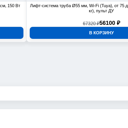
см, 150 Вт
Лифт-система труба Ø55 мм, Wi-Fi (Tuya), от 75 д
кг), пульт ДУ
56100 ₽
67320 ₽
В КОРЗИНУ