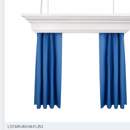
LST-MR-450-Wi-Fi-253