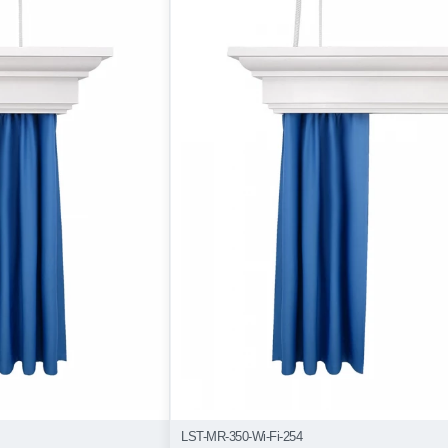
LST-MR-350-Wi-Fi-254