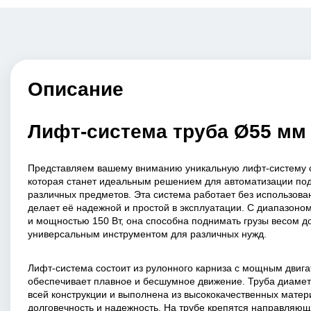
Описание
Лифт-система труба Ø55 мм
Представляем вашему вниманию уникальную лифт-систему с
которая станет идеальным решением для автоматизации по
различных предметов. Эта система работает без использовани
делает её надежной и простой в эксплуатации. С диапазоном
и мощностью 150 Вт, она способна поднимать грузы весом до 
универсальным инструментом для различных нужд.
Лифт-система состоит из рулонного карниза с мощным двига
обеспечивает плавное и бесшумное движение. Труба диамет
всей конструкции и выполнена из высококачественных матери
долговечность и надежность. На трубе крепятся направляю