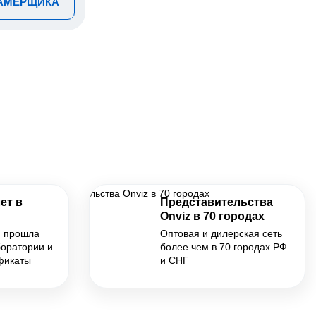
ЗАМЕРЩИКА
ет в
Представительства
Onviz в 70 городах
я прошла
Оптовая и дилерская сеть
боратории и
более чем в 70 городах РФ
фикаты
и СНГ