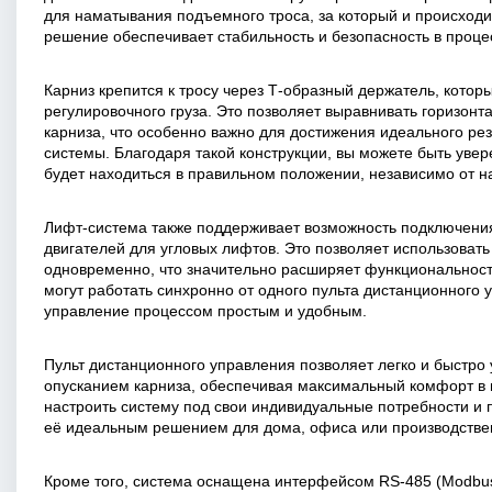
для наматывания подъемного троса, за который и происходи
решение обеспечивает стабильность и безопасность в проце
Карниз крепится к тросу через Т-образный держатель, кото
регулировочного груза. Это позволяет выравнивать горизон
карниза, что особенно важно для достижения идеального ре
системы. Благодаря такой конструкции, вы можете быть увер
будет находиться в правильном положении, независимо от на
Лифт-система также поддерживает возможность подключени
двигателей для угловых лифтов. Это позволяет использоват
одновременно, что значительно расширяет функциональност
могут работать синхронно от одного пульта дистанционного 
управление процессом простым и удобным.
Пульт дистанционного управления позволяет легко и быстро
опусканием карниза, обеспечивая максимальный комфорт в 
настроить систему под свои индивидуальные потребности и 
её идеальным решением для дома, офиса или производств
Кроме того, система оснащена интерфейсом RS-485 (Modbus