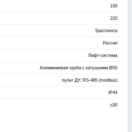
150
220
Трос/лента
Россия
Лифт-система
Алюминиевая труба с катушками Ø55
пульт ДУ; RS-485 (modbus)
IP44
≤30