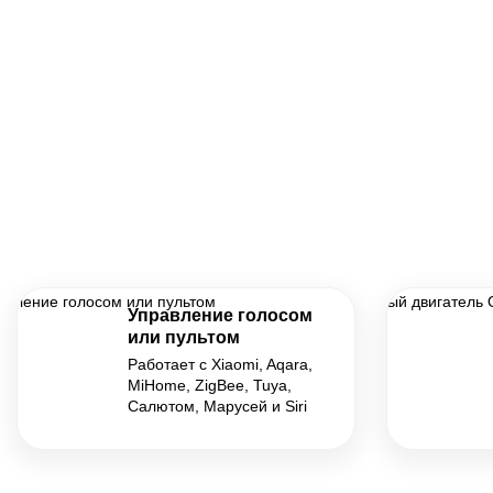
Управление голосом
или пультом
Работает с Xiaomi, Aqara,
MiHome, ZigBee, Tuya,
Салютом, Марусей и Siri