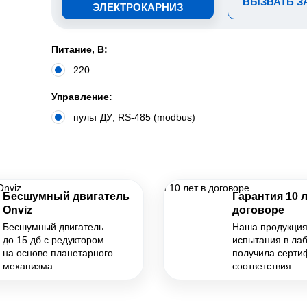
ВЫЗВАТЬ 
ЭЛЕКТРОКАРНИЗ
Питание, В:
220
Управление:
пульт ДУ; RS-485 (modbus)
Бесшумный двигатель
Гарантия 10 л
Onviz
договоре
Бесшумный двигатель
Наша продукци
до 15 дб с редуктором
испытания в ла
на основе планетарного
получила серти
механизма
соответствия