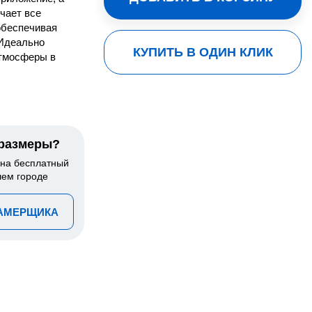
чает все
обеспечивая
 Идеально
КУПИТЬ В ОДИН КЛИК
атмосферы в
 размеры?
 на бесплатный
шем городе
ЗАМЕРЩИКА