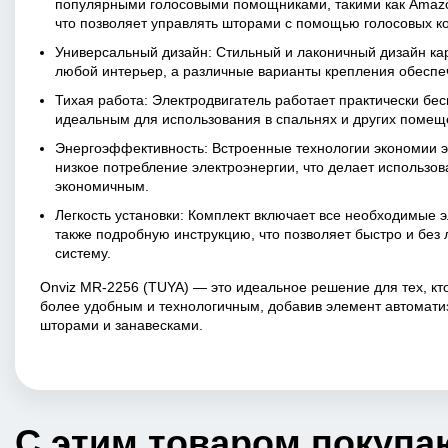
популярными голосовыми помощниками, такими как Amazon 
что позволяет управлять шторами с помощью голосовых к
Универсальный дизайн: Стильный и лаконичный дизайн кар
любой интерьер, а различные варианты крепления обеспеч
Тихая работа: Электродвигатель работает практически бес
идеальным для использования в спальнях и других помеще
Энергоэффективность: Встроенные технологии экономии 
низкое потребление электроэнергии, что делает использо
экономичным.
Легкость установки: Комплект включает все необходимые э
также подробную инструкцию, что позволяет быстро и без
систему.
Onviz MR-2256 (TUYA) — это идеальное решение для тех, кто
более удобным и технологичным, добавив элемент автомати
шторами и занавесками.
С этим товаром покупа