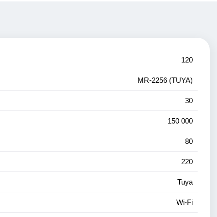
120
MR-2256 (TUYA)
30
150 000
80
220
Tuya
Wi-Fi