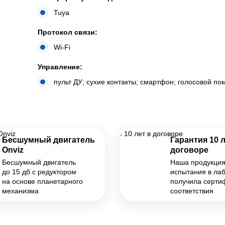
Tuya
Протокол связи:
Wi-Fi
Управление:
пульт ДУ; сухие контакты; смартфон; голосовой п
Бесшумный двигатель
Гарантия 10 л
Onviz
договоре
Бесшумный двигатель
Наша продукци
до 15 дб с редуктором
испытания в ла
на основе планетарного
получила серти
механизма
соответствия