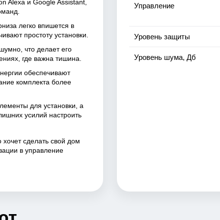
Alexa и Google Assistant,
Управление
оманд.
низа легко впишется в
ивают простоту установки.
Уровень защиты
шумно, что делает его
Уровень шума, Дб
ниях, где важна тишина.
энергии обеспечивают
вание комплекта более
лементы для установки, а
 лишних усилий настроить
 хочет сделать свой дом
зации в управление
ют