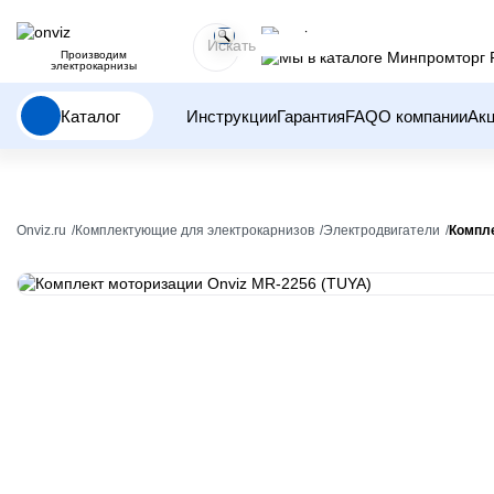
Производим
электрокарнизы
Каталог
Инструкции
Гарантия
FAQ
О компании
Ак
Onviz.ru
Комплектующие для электрокарнизов
Электродвигатели
Компле