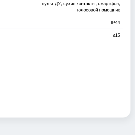
пульт ДУ; сухие контакты; смартфон;
голосовой помощник
IP44
≤15