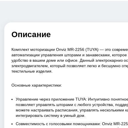
Описание
Комплект моторизации Onviz MR-2256 (TUYA) — это соврем
автоматизации управления шторами и занавесками, которое
удобство в вашем доме или офисе. Данный электрокарниз 
электродвигателем, который позволяет легко и бесшумно отк
текстильные изделия.
Основные характеристики:
Управление через приложение TUYA: Интуитивно понятно
позволяет управлять шторами с любого устройства, подде
можете настраивать расписания, управлять несколькими 
интегрировать систему в умный дом.
Совместимость с голосовыми помощниками: Onviz MR-225