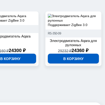
вает ZigBee 3.0
Поддерживает ZigBee 3.0
RS-350-09
родвигатель Aqara
Электродвигатель Aqara для
рулонных
24300 ₽
24360 ₽
160 ₽
29232 ₽
В КОРЗИНУ
В КОРЗИНУ