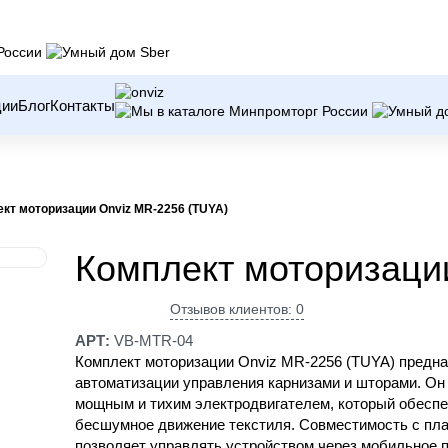
ции
Блог
Контакты
кт моторизации Onviz MR-2256 (TUYA)
Комплект моторизаци
Отзывов клиентов: 0
АРТ:
VB-MTR-04
Комплект моторизации Onviz MR-2256 (TUYA) предна
автоматизации управления карнизами и шторами. Он
мощным и тихим электродвигателем, который обеспе
бесшумное движение текстиля. Совместимость с п
позволяет управлять устройством через мобильное 