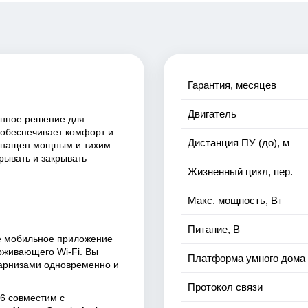
Гарантия, месяцев
Двигатель
енное решение для
 обеспечивает комфорт и
Дистанция ПУ (до), м
оснащен мощным и тихим
рывать и закрывать
Жизненный цикл, пер.
Макс. мощность, Вт
Питание, В
е мобильное приложение
рживающего Wi-Fi. Вы
Платформа умного дома
карнизами одновременно и
Протокол связи
6 совместим с