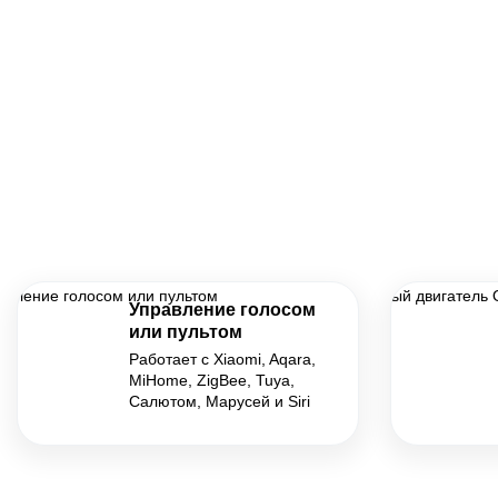
Управление голосом
или пультом
Работает с Xiaomi, Aqara,
MiHome, ZigBee, Tuya,
Салютом, Марусей и Siri