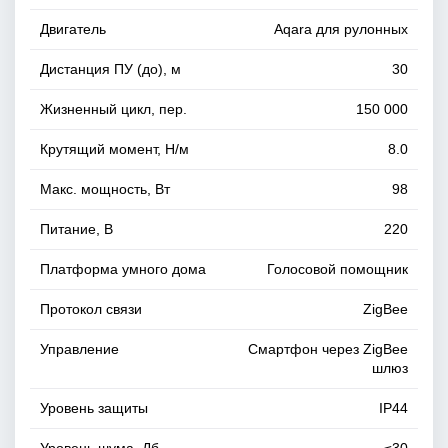
Двигатель
Aqara для рулонных
Дистанция ПУ (до), м
30
Жизненный цикл, пер.
150 000
Крутящий момент, Н/м
8.0
Макс. мощность, Вт
98
Питание, В
220
Платформа умного дома
Голосовой помощник
Протокол связи
ZigBee
Управление
Смартфон через ZigBee
шлюз
Уровень защиты
IP44