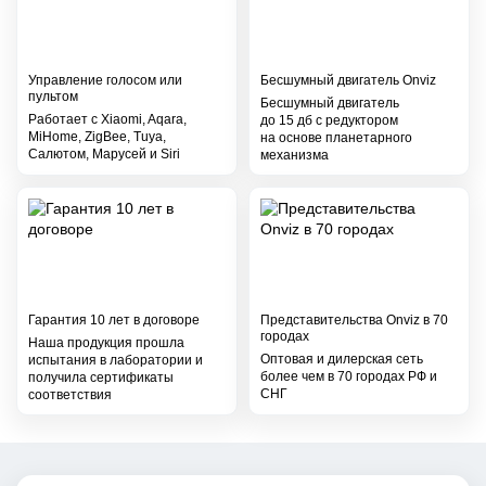
Управление голосом или
Бесшумный двигатель Onviz
пультом
Бесшумный двигатель
Работает с Xiaomi, Aqara,
до 15 дб с редуктором
MiHome, ZigBee, Tuya,
на основе планетарного
Салютом, Марусей и Siri
механизма
Гарантия 10 лет в договоре
Представительства Onviz в 70
городах
Наша продукция прошла
Оптовая и дилерская сеть
испытания в лаборатории и
более чем в 70 городах РФ и
получила сертификаты
СНГ
соответствия