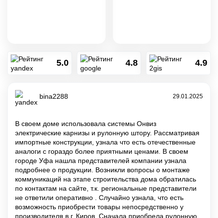
5.0
4.8
4.9
bina2288
29.01.2025
В своем доме использовала системы Онвиз
электрические карнизы и рулонную штору. Рассматривая
импортные конструкции, узнала что есть отечественные
аналоги с гораздо более приятными ценами. В своем
городе Уфа нашла представителей компании узнала
подробнее о продукции. Возникли вопросы о монтаже
коммуникаций на этапе строительства дома обратилась
по контактам на сайте, т.к. региональные представители
не ответили оперативно . Случайно узнала, что есть
возможность приобрести товары непосредственно у
производителя в г. Киров. Сначала приобрела рулонную