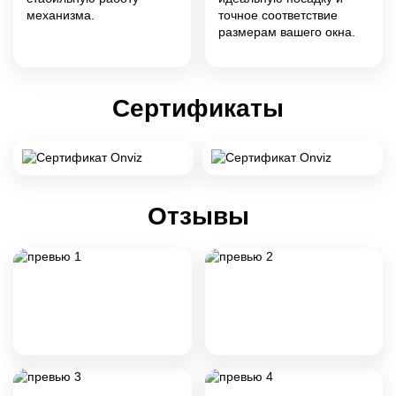
механизма.
точное соответствие
размерам вашего окна.
Сертификаты
Отзывы