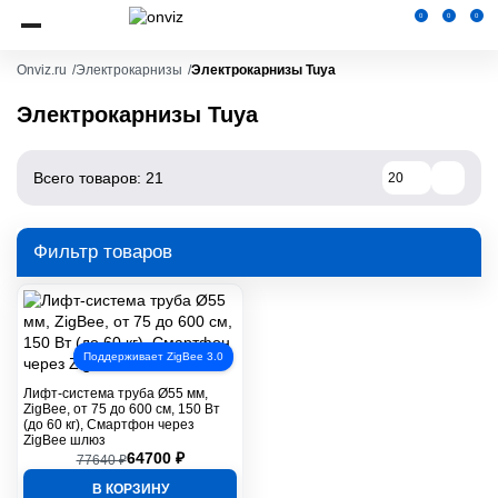
0
0
0
Onviz.ru
Электрокарнизы
Электрокарнизы Tuya
Электрокарнизы Tuya
Всего товаров: 21
20
Фильтр товаров
Поддерживает ZigBee 3.0
Лифт-система труба Ø55 мм,
ZigBee, от 75 до 600 см, 150 Вт
(до 60 кг), Смартфон через
ZigBee шлюз
64700 ₽
77640 ₽
В КОРЗИНУ