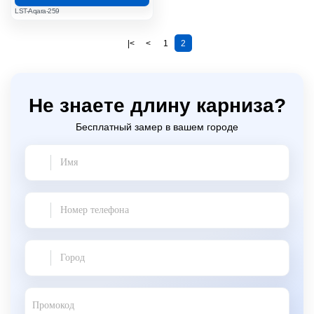
LST-Aqara-259
|<
<
1
2
Не знаете длину карниза?
Бесплатный замер в вашем городе