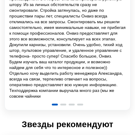
штору. Из за личных обстоятельств сразу не
смонтировали. Стройка затянулась, но даже по
прошествии пары лет, специалисты Онвиз всегда
откликались на все запросы. Смонтировать мы решили
самостоятельно, имея минимальные навыки, не прибегая
к помощи профессионалов. Онвиз предоставляет для
этого все возможности, консультирует на всех этапах.
Докупили карнизы, установили. Очень удобно, тихий ход
штор, пультовое управление, и удаленное управление с
телефона- просто супер! Спасибо большое, Онвиз.
Будем изучать ваш каталог продукции, и возможно
найдем для себя что то интересное и полезное))
Отдельно хочу выделить работу менеджера Александра,
всегда на связи, терпеливо отвечает на вопросы,
оперативно предоставляет всю нужную информацию.
Техподдержка компании выручала много раз (мы же
совсем чайники
Звезды рекомендуют