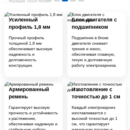
Усиленный
Блок двигателя с
профиль 1,8 мм
подшипником
Прочный профиль
Подшипник в блоке
толщиной 1,8 мм
двигателя снижает
обеспечивает высокую
трение и износ,
надежность и
обеспечивая плавную,
долговечность
тихую и долговечную
конструкции.
работу электрокарниза.
Армированный
Изготовление с
ремень
точностью до 1 см
Гарантирует высокую
Каждый электрокарниз
прочность и устойчивость
изготавливается с
к растяжению,
высокой точностью до 1
обеспечивая надежную и
см, что гарантирует
стабильную работу
идеальную посадку и