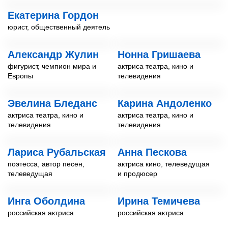
Екатерина Гордон
юрист, общественный деятель
Александр Жулин
Нонна Гришаева
фигурист, чемпион мира и
актриса театра, кино и
Европы
телевидения
Эвелина Бледанс
Карина Андоленко
актриса театра, кино и
актриса театра, кино и
телевидения
телевидения
Лариса Рубальская
Анна Пескова
поэтесса, автор песен,
актриса кино, телеведущая
телеведущая
и продюсер
Инга Оболдина
Ирина Темичева
российская актриса
российская актриса