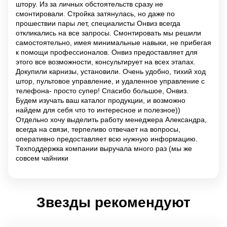
штору. Из за личных обстоятельств сразу не
смонтировали. Стройка затянулась, но даже по
прошествии пары лет, специалисты Онвиз всегда
откликались на все запросы. Смонтировать мы решили
самостоятельно, имея минимальные навыки, не прибегая
к помощи профессионалов. Онвиз предоставляет для
этого все возможности, консультирует на всех этапах.
Докупили карнизы, установили. Очень удобно, тихий ход
штор, пультовое управление, и удаленное управление с
телефона- просто супер! Спасибо большое, Онвиз.
Будем изучать ваш каталог продукции, и возможно
найдем для себя что то интересное и полезное))
Отдельно хочу выделить работу менеджера Александра,
всегда на связи, терпеливо отвечает на вопросы,
оперативно предоставляет всю нужную информацию.
Техподдержка компании выручала много раз (мы же
совсем чайники
Звезды рекомендуют