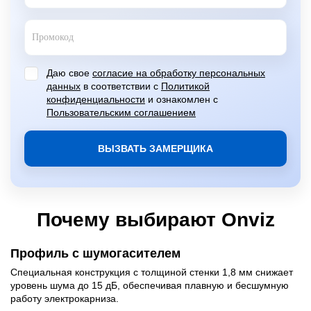
Даю свое
согласие на обработку персональных
данных
в соответствии с
Политикой
конфиденциальности
и ознакомлен с
Пользовательским соглашением
ВЫЗВАТЬ ЗАМЕРЩИКА
Почему выбирают Onviz
Профиль с шумогасителем
Ф
Специальная конструкция с толщиной стенки 1,8 мм снижает
По
уровень шума до 15 дБ, обеспечивая плавную и бесшумную
по
работу электрокарниза.
по