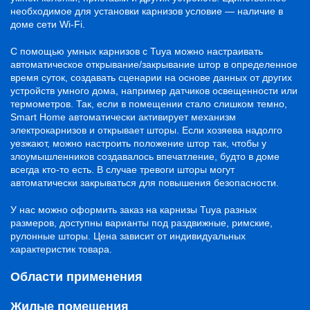
необходимое для установки карнизов условие — наличие в
доме сети Wi-Fi.
С помощью умных карнизов с Tuya можно настраивать
автоматическое открывание/закрывание штор в определенное
время суток, создавать сценарии на основе данных от других
устройств умного дома, например датчиков освещенности или
термометров. Так, если в помещении стало слишком темно,
Smart Home автоматически активирует механизм
электрокарнизов и открывает шторы. Если хозяева надолго
уезжают, можно настроить положение штор так, чтобы у
злоумышленников создавалось впечатление, будто в доме
всегда кто-то есть. В случае тревоги шторы могут
автоматически закрываться для повышения безопасности.
У нас можно оформить заказ на карнизы Tuya разных
размеров, доступны варианты под раздвижные, римские,
рулонные шторы. Цена зависит от индивидуальных
характеристик товара.
Области применения
Жилые помещения