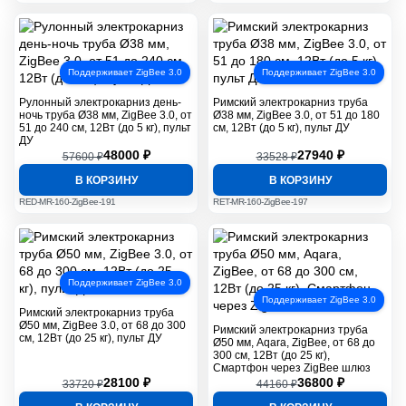
Поддерживает ZigBee 3.0
Поддерживает ZigBee 3.0
Рулонный электрокарниз день-
Римский электрокарниз труба
ночь труба Ø38 мм, ZigBee 3.0, от
Ø38 мм, ZigBee 3.0, от 51 до 180
51 до 240 см, 12Вт (до 5 кг), пульт
см, 12Вт (до 5 кг), пульт ДУ
ДУ
48000 ₽
27940 ₽
57600 ₽
33528 ₽
В КОРЗИНУ
В КОРЗИНУ
RED-MR-160-ZigBee-191
RET-MR-160-ZigBee-197
Поддерживает ZigBee 3.0
Поддерживает ZigBee 3.0
Римский электрокарниз труба
Ø50 мм, ZigBee 3.0, от 68 до 300
Римский электрокарниз труба
см, 12Вт (до 25 кг), пульт ДУ
Ø50 мм, Aqara, ZigBee, от 68 до
300 см, 12Вт (до 25 кг),
Смартфон через ZigBee шлюз
28100 ₽
36800 ₽
33720 ₽
44160 ₽