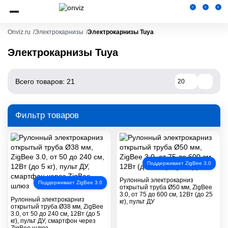
0
0
0
Onviz.ru
Электрокарнизы
Электрокарнизы Tuya
Электрокарнизы Tuya
Всего товаров: 21
20
Фильтр товаров
Поддерживает ZigBee 3.0
Рулонный электрокарниз
Поддерживает ZigBee 3.0
открытый труба Ø50 мм, ZigBee
3.0, от 75 до 600 см, 12Вт (до 25
Рулонный электрокарниз
кг), пульт ДУ
открытый труба Ø38 мм, ZigBee
3.0, от 50 до 240 см, 12Вт (до 5
кг), пульт ДУ, смартфон через