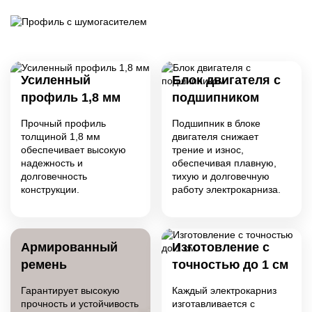
вы
ис
Усиленный
Блок двигателя с
профиль 1,8 мм
подшипником
Прочный профиль
Подшипник в блоке
толщиной 1,8 мм
двигателя снижает
обеспечивает высокую
трение и износ,
надежность и
обеспечивая плавную,
долговечность
тихую и долговечную
конструкции.
работу электрокарниза.
Армированный
Изготовление с
ремень
точностью до 1 см
Гарантирует высокую
Каждый электрокарниз
прочность и устойчивость
изготавливается с