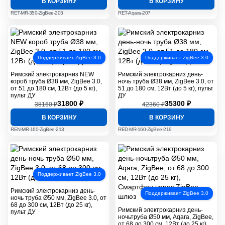
В КОРЗИНУ
В КОРЗИНУ
RET-MR-350-ZigBee-203
RET-Aqara-207
Поддерживает ZigBee 3.0
Поддерживает ZigBee 3.0
Римский электрокарниз NEW
Римский электрокарниз день-
короб труба Ø38 мм, ZigBee 3.0,
ночь труба Ø38 мм, ZigBee 3.0, от
от 51 до 180 см, 12Вт (до 5 кг),
51 до 180 см, 12Вт (до 5 кг), пульт
пульт ДУ
ДУ
31800 ₽
35300 ₽
38160 ₽
42360 ₽
В КОРЗИНУ
В КОРЗИНУ
REN-MR-160-ZigBee-213
RED-MR-160-ZigBee-219
Поддерживает ZigBee 3.0
Римский электрокарниз день-
Поддерживает ZigBee 3.0
ночь труба Ø50 мм, ZigBee 3.0, от
68 до 300 см, 12Вт (до 25 кг),
Римский электрокарниз день-
пульт ДУ
ночьтруба Ø50 мм, Aqara, ZigBee,
от 68 до 300 см, 12Вт (до 25 кг),