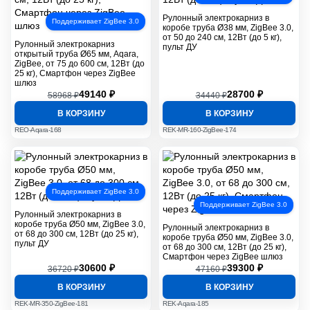
Рулонный электрокарниз в
Поддерживает ZigBee 3.0
коробе труба Ø38 мм, ZigBee 3.0,
от 50 до 240 см, 12Вт (до 5 кг),
Рулонный электрокарниз
пульт ДУ
открытый труба Ø65 мм, Aqara,
ZigBee, от 75 до 600 см, 12Вт (до
25 кг), Смартфон через ZigBee
шлюз
49140 ₽
28700 ₽
58968 ₽
34440 ₽
В КОРЗИНУ
В КОРЗИНУ
REO-Aqara-168
REK-MR-160-ZigBee-174
Поддерживает ZigBee 3.0
Поддерживает ZigBee 3.0
Рулонный электрокарниз в
коробе труба Ø50 мм, ZigBee 3.0,
Рулонный электрокарниз в
от 68 до 300 см, 12Вт (до 25 кг),
коробе труба Ø50 мм, ZigBee 3.0,
пульт ДУ
от 68 до 300 см, 12Вт (до 25 кг),
Смартфон через ZigBee шлюз
30600 ₽
39300 ₽
36720 ₽
47160 ₽
В КОРЗИНУ
В КОРЗИНУ
REK-MR-350-ZigBee-181
REK-Aqara-185