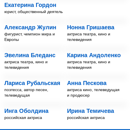
Екатерина Гордон
юрист, общественный деятель
Александр Жулин
Нонна Гришаева
фигурист, чемпион мира и
актриса театра, кино и
Европы
телевидения
Эвелина Бледанс
Карина Андоленко
актриса театра, кино и
актриса театра, кино и
телевидения
телевидения
Лариса Рубальская
Анна Пескова
поэтесса, автор песен,
актриса кино, телеведущая
телеведущая
и продюсер
Инга Оболдина
Ирина Темичева
российская актриса
российская актриса