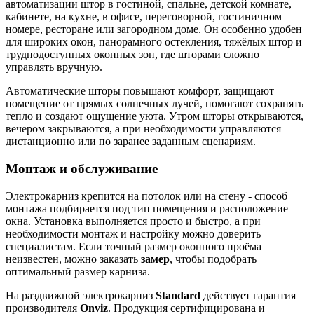
автоматизации штор в гостиной, спальне, детской комнате,
кабинете, на кухне, в офисе, переговорной, гостиничном
номере, ресторане или загородном доме. Он особенно удобен
для широких окон, панорамного остекления, тяжёлых штор и
труднодоступных оконных зон, где шторами сложно
управлять вручную.
Автоматические шторы повышают комфорт, защищают
помещение от прямых солнечных лучей, помогают сохранять
тепло и создают ощущение уюта. Утром шторы открываются,
вечером закрываются, а при необходимости управляются
дистанционно или по заранее заданным сценариям.
Монтаж и обслуживание
Электрокарниз крепится на потолок или на стену - способ
монтажа подбирается под тип помещения и расположение
окна. Установка выполняется просто и быстро, а при
необходимости монтаж и настройку можно доверить
специалистам. Если точный размер оконного проёма
неизвестен, можно заказать
замер
, чтобы подобрать
оптимальный размер карниза.
На раздвижной электрокарниз
Standard
действует гарантия
производителя
Onviz
. Продукция сертифицирована и