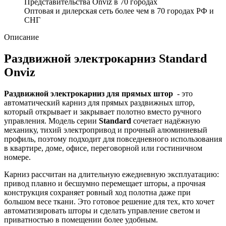
Представительства Onviz в 70 городах
Оптовая и дилерская сеть более чем в 70 городах РФ и
СНГ
Описание
Раздвижной электрокарниз Standard
Onviz
Раздвижной электрокарниз для прямых штор
- это
автоматический карниз для прямых раздвижных штор,
который открывает и закрывает полотно вместо ручного
управления. Модель серии
Standard
сочетает надёжную
механику, тихий электропривод и прочный алюминиевый
профиль, поэтому подходит для повседневного использования
в квартире, доме, офисе, переговорной или гостиничном
номере.
Карниз рассчитан на длительную ежедневную эксплуатацию:
привод плавно и бесшумно перемещает шторы, а прочная
конструкция сохраняет ровный ход полотна даже при
большом весе ткани. Это готовое решение для тех, кто хочет
автоматизировать шторы и сделать управление светом и
приватностью в помещении более удобным.