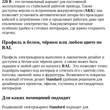
220 В
- это оптимальный вариант для постоянной
эксплуатации со стабильной работой привода. Также
доступна версия со встроенным аккумулятором (
АКБ
): она
позволяет установить автоматические шторы без прокладки
кабелей и штробления стен и продолжает работать даже при
отключении электричества. Аккумуляторное питание
особенно удобно в готовых интерьерах, где важно сохранить
отделку.
Профиль в белом, чёрном или любом цвете по
RAL
Профиль электрокарниза выполнен в лаконичном дизайне и
доступен в белом или чёрном цвете, а также может быть
окрашен в любой цвет по каталогу
RAL
. Это позволяет точно
подобрать карниз под интерьер и сочетать его с цветом стен,
потолка, оконной зоны и фурнитуры. Возможность покраски
в нужный оттенок делает
Standard
удобным решением для
дизайнерских проектов, офисов, гостиниц и нестандартных
интерьеров.
Для каких помещений подходит
Раздвижной электрокарниз
Standard
подходит для