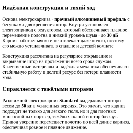
Надёжная конструкция и тихий ход
Основа электрокарниза -
прочный алюминиевый профиль
с
бегунками для крепления штор. Внутри установлен
электропривод с редуктором, который обеспечивает плавное
перемещение полотна и низкий уровень шума - до
30 дБ
.
Карниз работает мягко и не отвлекает даже ночью, поэтому
его можно устанавливать в спальне и детской комнате.
Конструкция рассчитана на регулярное открывание и
закрывание штор на протяжении всего срока службы.
Качественные материалы и надёжная механика обеспечивают
стабильную работу и долгий ресурс без потери плавности
хода.
Справляется с тяжёлыми шторами
Раздвижной электрокарниз
Standard
выдерживает шторы
весом до
50 кг
в усиленных версиях. Это значит, что карниз
подходит не только для лёгкого тюля, но и для плотных
многослойных портьер, тяжёлых тканей и штор блэкаут.
Привод уверенно перемещает полотно по всей длине карниза,
обеспечивая ровное и плавное движение.