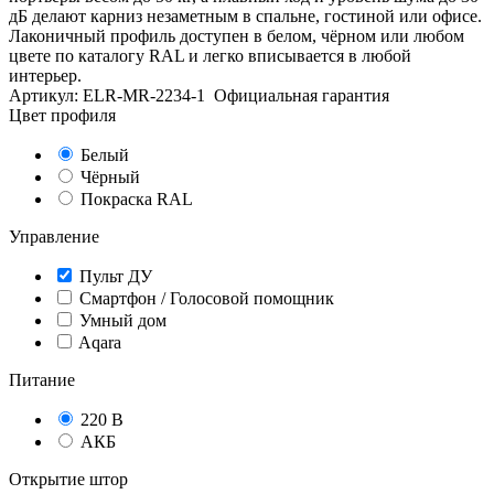
дБ делают карниз незаметным в спальне, гостиной или офисе.
Лаконичный профиль доступен в белом, чёрном или любом
цвете по каталогу RAL и легко вписывается в любой
интерьер.
Артикул:
ELR-MR-2234-1
Официальная гарантия
Цвет профиля
Белый
Чёрный
Покраска RAL
Управление
Пульт ДУ
Смартфон / Голосовой помощник
Умный дом
Aqara
Питание
220 В
АКБ
Открытие штор