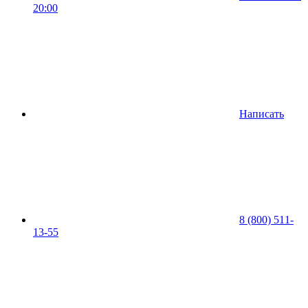
20:00
Написать
8 (800) 511-
13-55