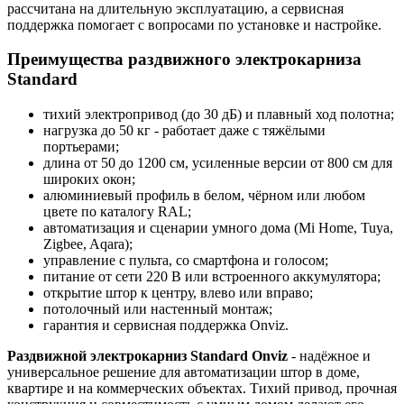
рассчитана на длительную эксплуатацию, а сервисная
поддержка помогает с вопросами по установке и настройке.
Преимущества раздвижного электрокарниза
Standard
тихий электропривод (до 30 дБ) и плавный ход полотна;
нагрузка до 50 кг - работает даже с тяжёлыми
портьерами;
длина от 50 до 1200 см, усиленные версии от 800 см для
широких окон;
алюминиевый профиль в белом, чёрном или любом
цвете по каталогу RAL;
автоматизация и сценарии умного дома (Mi Home, Tuya,
Zigbee, Aqara);
управление с пульта, со смартфона и голосом;
питание от сети 220 В или встроенного аккумулятора;
открытие штор к центру, влево или вправо;
потолочный или настенный монтаж;
гарантия и сервисная поддержка Onviz.
Раздвижной электрокарниз Standard Onviz
- надёжное и
универсальное решение для автоматизации штор в доме,
квартире и на коммерческих объектах. Тихий привод, прочная