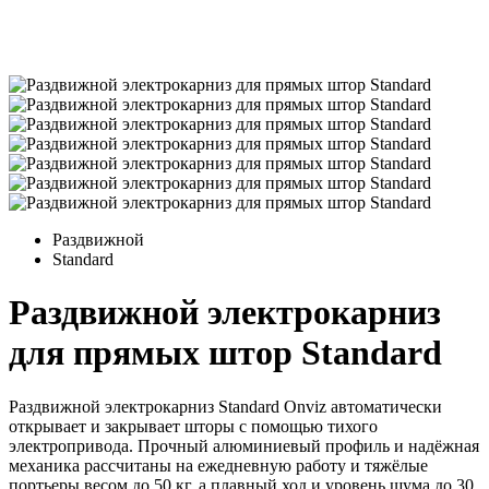
Раздвижной
Standard
Раздвижной электрокарниз
для прямых штор Standard
Раздвижной электрокарниз Standard Onviz автоматически
открывает и закрывает шторы с помощью тихого
электропривода. Прочный алюминиевый профиль и надёжная
механика рассчитаны на ежедневную работу и тяжёлые
портьеры весом до 50 кг, а плавный ход и уровень шума до 30