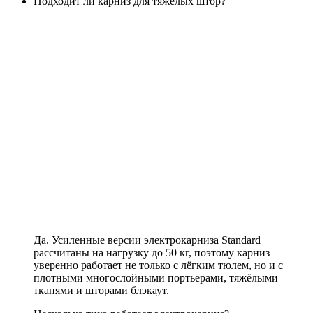
Подходит ли карниз для тяжёлых штор?
Да. Усиленные версии электрокарниза Standard
рассчитаны на нагрузку до 50 кг, поэтому карниз
уверенно работает не только с лёгким тюлем, но и с
плотными многослойными портьерами, тяжёлыми
тканями и шторами блэкаут.