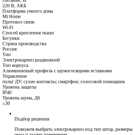
Питание, В
220 В, АКБ
Платформа умного дома
Mi Home
Протокол связи
Wi-Fi
Способ крепления ткани
Бегунки
Страна производства
Россия
Тип
Электрокарниз раздвижной
Тип корпуса
Алюминиевый профиль с шумогосящими вставками
Управление
пульт ДУ; сухие контакты; смартфон; голосовой помощник
Уровень защиты
IP40
Уровень шума, Дб
≤30
Подбор решения
Поможем выбрать электрокарниз под тип штор, размеры
окна и задачи помещения