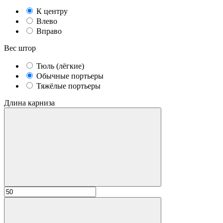
К центру
Влево
Вправо
Вес штор
Тюль (лёгкие)
Обычные портьеры
Тяжёлые портьеры
Длина карниза