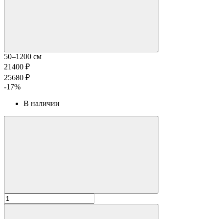
50–1200 см
21400 ₽
25680 ₽
-17%
В наличии