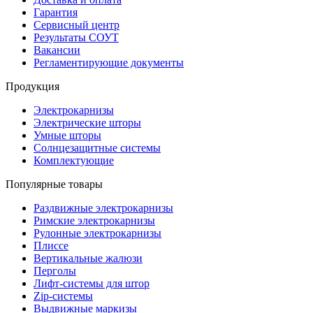
Гарантия
Сервисный центр
Результаты СОУТ
Вакансии
Регламентирующие документы
Продукция
Электрокарнизы
Электрические шторы
Умные шторы
Солнцезащитные системы
Комплектующие
Популярные товары
Раздвижные электрокарнизы
Римские электрокарнизы
Рулонные электрокарнизы
Плиссе
Вертикальные жалюзи
Перголы
Лифт-системы для штор
Zip-системы
Выдвижные маркизы