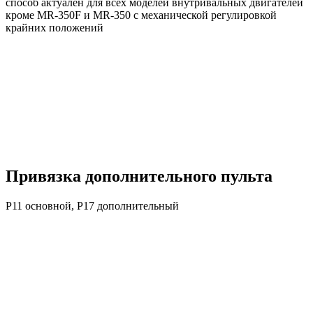
способ актуален для всех моделей внутривальных двигателей
кроме MR-350F и MR-350 с механической регулировкой
крайних положений
Привязка дополнительного пульта
P11 основной, P17 дополнительный