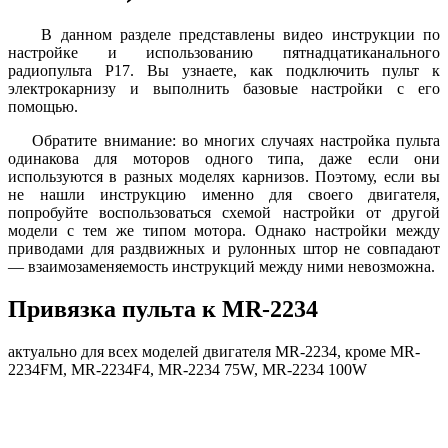
В данном разделе представлены видео инструкции по
настройке и использованию пятнадцатиканального
радиопульта P17. Вы узнаете, как подключить пульт к
электрокарнизу и выполнить базовые настройки с его
помощью.
Обратите внимание: во многих случаях настройка пульта
одинакова для моторов одного типа, даже если они
используются в разных моделях карнизов. Поэтому, если вы
не нашли инструкцию именно для своего двигателя,
попробуйте воспользоваться схемой настройки от другой
модели с тем же типом мотора. Однако настройки между
приводами для раздвижных и рулонных штор не совпадают
— взаимозаменяемость инструкций между ними невозможна.
Привязка пульта к MR-2234
актуально для всех моделей двигателя MR-2234, кроме MR-
2234FM, MR-2234F4, MR-2234 75W, MR-2234 100W