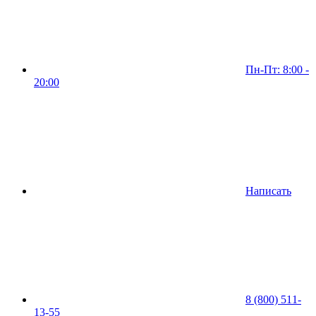
Пн-Пт: 8:00 -
20:00
Написать
8 (800) 511-
13-55