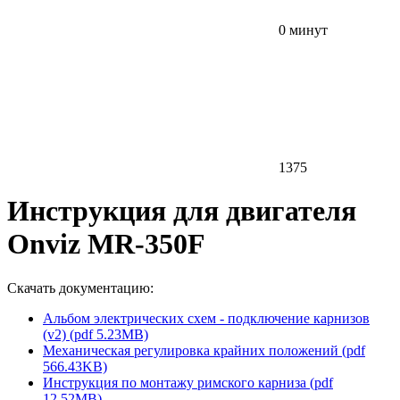
0 минут
1375
Инструкция для двигателя
Onviz MR-350F
Скачать документацию:
Альбом электрических схем - подключение карнизов
(v2) (pdf 5.23MB)
Механическая регулировка крайних положений (pdf
566.43KB)
Инструкция по монтажу римского карниза (pdf
12.52MB)