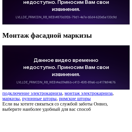
Монтаж фасадной маркизы
подключение электрокарниза
,
монтаж электрокарниза
,
маркизы
,
рулонные шторы
,
римские шторы
Если вы хотите связаться со службой заботы Онвиз,
выберите наиболее удобный для вас способ