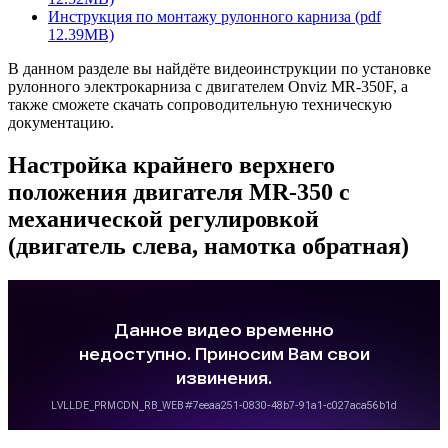
Инструкция по монтажу рулонного карниза (pdf
12.39MB)
В данном разделе вы найдёте видеоинструкции по установке
рулонного электрокарниза с двигателем Onviz MR-350F, а
также сможете скачать сопроводительную техническую
документацию.
Настройка крайнего верхнего
положения двигателя MR-350 с
механической регулировкой
(двигатель слева, намотка обратная)