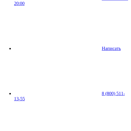
20:00
Написать
8 (800) 511-
13-55