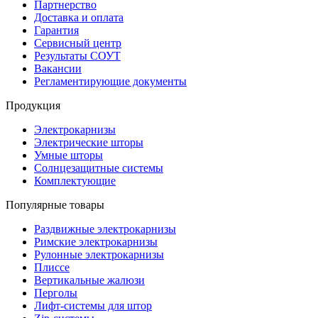
Партнерство
Доставка и оплата
Гарантия
Сервисный центр
Результаты СОУТ
Вакансии
Регламентирующие документы
Продукция
Электрокарнизы
Электрические шторы
Умные шторы
Солнцезащитные системы
Комплектующие
Популярные товары
Раздвижные электрокарнизы
Римские электрокарнизы
Рулонные электрокарнизы
Плиссе
Вертикальные жалюзи
Перголы
Лифт-системы для штор