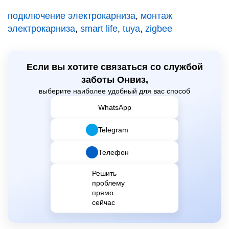
подключение электрокарниза
,
монтаж
электрокарниза
,
smart life
,
tuya
,
zigbee
Если вы хотите связаться со службой
заботы Онвиз,
выберите наиболее удобный для вас способ
WhatsApp
Telegram
Телефон
Решить
проблему
прямо
сейчас