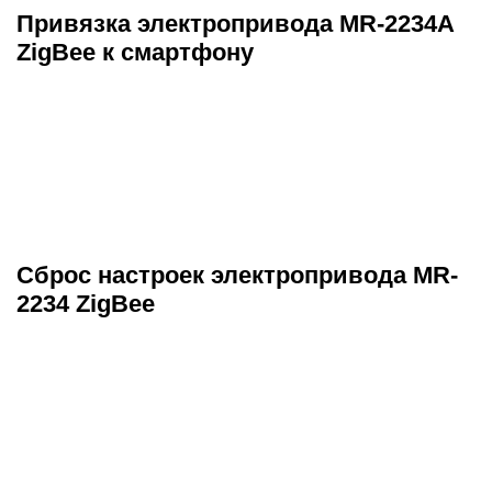
Привязка электропривода MR-2234A
ZigBee к смартфону
Сброс настроек электропривода MR-
2234 ZigBee