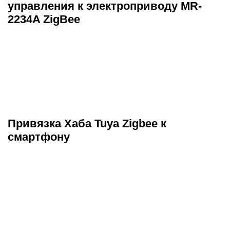
управления к электроприводу MR-
2234A ZigBee
Привязка Хаба Tuya Zigbee к
смартфону