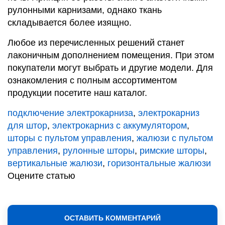
рулонными карнизами, однако ткань
складывается более изящно.
Любое из перечисленных решений станет
лаконичным дополнением помещения. При этом
покупатели могут выбрать и другие модели. Для
ознакомления с полным ассортиментом
продукции посетите наш
каталог
.
подключение электрокарниза
,
электрокарниз
для штор
,
электрокарниз с аккумулятором
,
шторы с пультом управления
,
жалюзи с пультом
управления
,
рулонные шторы
,
римские шторы
,
вертикальные жалюзи
,
горизонтальные жалюзи
Оцените статью
ОСТАВИТЬ КОММЕНТАРИЙ