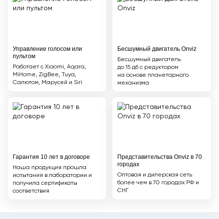
Управление голосом или
Бесшумный двигатель Onviz
пультом
Бесшумный двигатель
Работает с Xiaomi, Aqara,
до 15 дб с редуктором
MiHome, ZigBee, Tuya,
на основе планетарного
Салютом, Марусей и Siri
механизма
Гарантия 10 лет в договоре
Представительства Onviz в 70
городах
Наша продукция прошла
Оптовая и дилерская сеть
испытания в лаборатории и
более чем в 70 городах РФ и
получила сертификаты
СНГ
соответствия