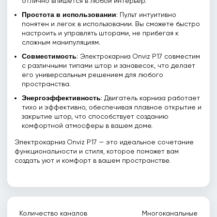
отлично впишется в любой интерьер.
Простота в использовании
: Пульт интуитивно
понятен и легок в использовании. Вы сможете быстро
настроить и управлять шторами, не прибегая к
сложным манипуляциям.
Совместимость
: Электрокарниз Onviz P17 совместим
с различными типами штор и занавесок, что делает
его универсальным решением для любого
пространства.
Энергоэффективность
: Двигатель карниза работает
тихо и эффективно, обеспечивая плавное открытие и
закрытие штор, что способствует созданию
комфортной атмосферы в вашем доме.
Электрокарниз Onviz P17 — это идеальное сочетание
функциональности и стиля, которое поможет вам
создать уют и комфорт в вашем пространстве.
Количество каналов
Многоканальные