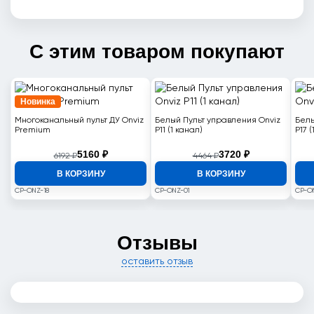
С этим товаром покупают
Новинка
Многоканальный пульт ДУ Onviz
Белый Пульт управления Onviz
Белы
Premium
P11 (1 канал)
P17 
5160 ₽
3720 ₽
6192 ₽
4464 ₽
В КОРЗИНУ
В КОРЗИНУ
CP-ONZ-18
CP-ONZ-01
CP-O
Отзывы
оставить отзыв