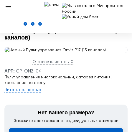
Onviz.ru
Комплектующие для электрокарнизов
Пульты управления што
0
0
0
Черный Пульт управления Onviz P17 (15
каналов)
Отзывов клиентов: 0
АРТ:
CP-ONZ-04
Пульт управления многоканальный, батарея питания,
крепление на стену
Читать полностью
Нет вашего размера?
Закажите электрокарниз индивидуальных размеров