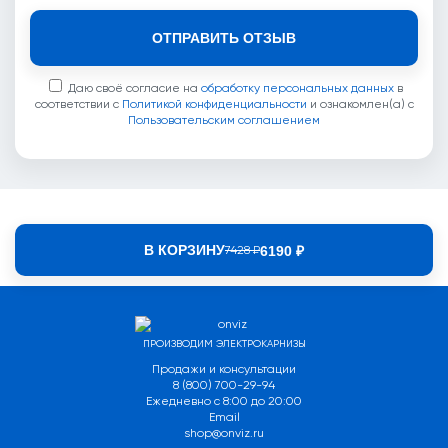
ОТПРАВИТЬ ОТЗЫВ
Даю своё согласие на
обработку персональных данных
в
соответствии с
Политикой конфиденциальности
и ознакомлен(а) с
Пользовательским соглашением
В КОРЗИНУ
6190 ₽
7428 ₽
ПРОИЗВОДИМ ЭЛЕКТРОКАРНИЗЫ
Продажи и консультации
8 (800) 700-29-94
Ежедневно с 8:00 до 20:00
Email
shop@onviz.ru