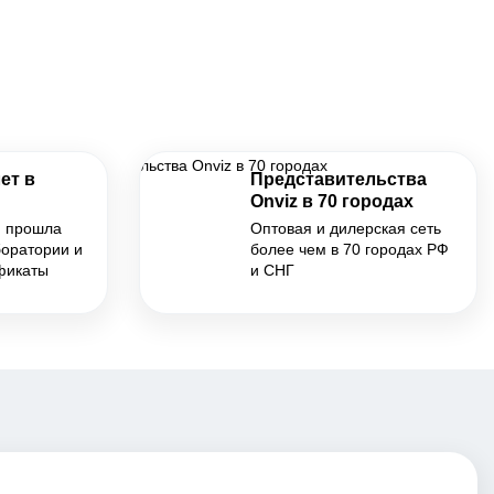
ет в
Представительства
Onviz в 70 городах
я прошла
Оптовая и дилерская сеть
боратории и
более чем в 70 городах РФ
фикаты
и СНГ