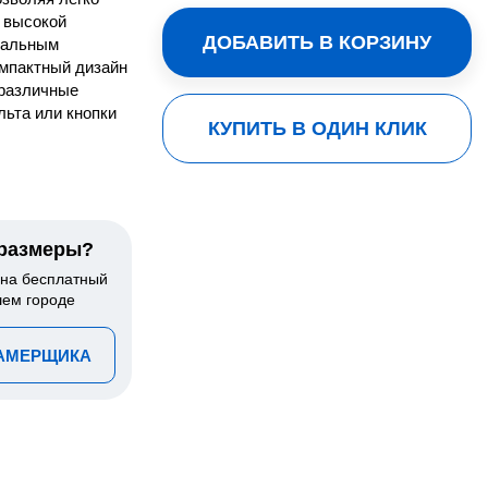
я высокой
ДОБАВИТЬ В КОРЗИНУ
еальным
мпактный дизайн
 различные
льта или кнопки
КУПИТЬ В ОДИН КЛИК
 размеры?
 на бесплатный
шем городе
ЗАМЕРЩИКА