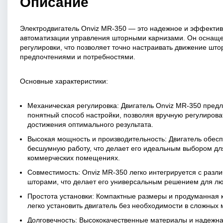
Описание
Электродвигатель Onviz MR-350 — это надежное и эффекти
автоматизации управления шторными карнизами. Он оснаще
регулировки, что позволяет точно настраивать движение што
предпочтениями и потребностями.
Основные характеристики:
Механическая регулировка: Двигатель Onviz MR-350 предл
понятный способ настройки, позволяя вручную регулиров
достижения оптимального результата.
Высокая мощность и производительность: Двигатель обес
бесшумную работу, что делает его идеальным выбором дл
коммерческих помещениях.
Совместимость: Onviz MR-350 легко интегрируется с разл
шторами, что делает его универсальным решением для лю
Простота установки: Компактные размеры и продуманная 
легко установить двигатель без необходимости в сложных
Долговечность: Высококачественные материалы и надежн