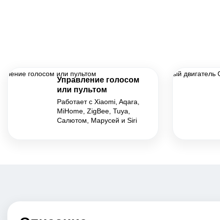
Управление голосом
или пультом
Работает с Xiaomi, Aqara,
MiHome, ZigBee, Tuya,
Салютом, Марусей и Siri