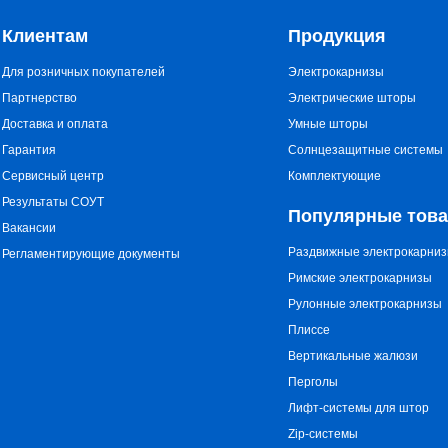
Клиентам
Продукция
Для розничных покупателей
Электрокарнизы
Партнерство
Электрические шторы
Доставка и оплата
Умные шторы
Гарантия
Солнцезащитные системы
Сервисный центр
Комплектующие
Результаты СОУТ
Популярные тов
Вакансии
Раздвижные электрокарни
Регламентирующие документы
Римские электрокарнизы
Рулонные электрокарнизы
Плиссе
Вертикальные жалюзи
Перголы
Лифт-системы для штор
Zip-системы