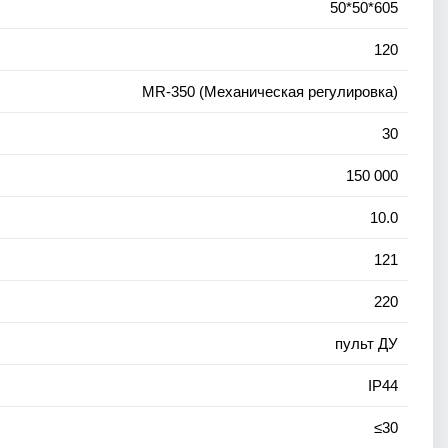
50*50*605
120
MR-350 (Механическая регулировка)
30
150 000
10.0
121
220
пульт ДУ
IP44
≤30