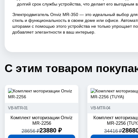
долгий срок службы устройства, что делает его выгодным 
Электродвигатель Onviz MR-350 — это идеальный выбор для 
стиль и функциональность в своем доме или офисе. Автома
шторами с помощью этого устройства не только упрощает по
добавляет элегантности в ваш интерьер.
С этим товаром покупа
VB-MTR-01
VB-MTR-04
Комплект моторизации Onviz
Комплект моторизац
MR-2256
MR-2256 (TUY
23880 ₽
2868
28656 ₽
34416 ₽