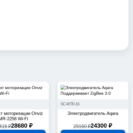
Поддерживает ZigBee 3.0
SC-MTR-16
т моторизации Onviz
Электродвигатель Aqara
MR-2256 Wi-Fi
28680 ₽
24300 ₽
416 ₽
29160 ₽