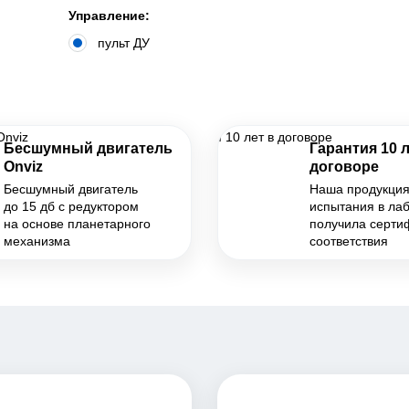
Управление:
пульт ДУ
Бесшумный двигатель
Гарантия 10 л
Onviz
договоре
Бесшумный двигатель
Наша продукци
до 15 дб с редуктором
испытания в ла
на основе планетарного
получила серти
механизма
соответствия