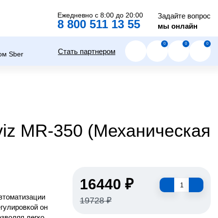
Ежедневно с 8:00 до 20:00
Задайте вопрос
8 800 511 13 55
мы онлайн
0
0
0
Стать партнером
viz MR-350 (Механическая
16440 ₽
втоматизации
19728 ₽
гулировкой он
озволяя легко