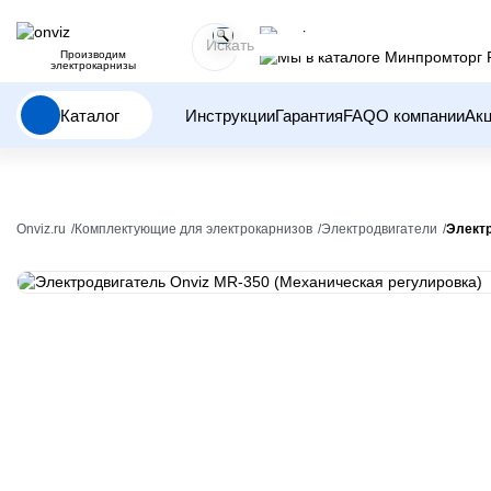
Производим
электрокарнизы
Каталог
Инструкции
Гарантия
FAQ
О компании
Ак
Onviz.ru
Комплектующие для электрокарнизов
Электродвигатели
Электр