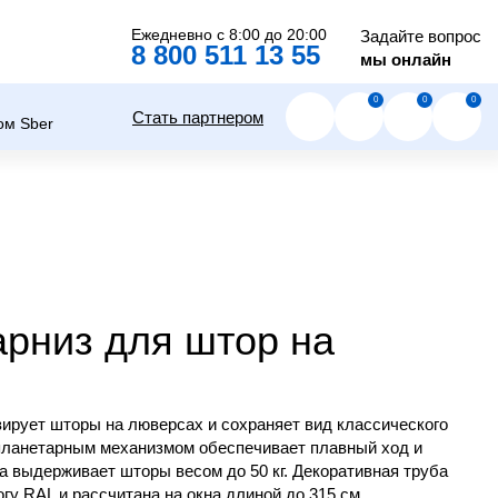
Ежедневно с 8:00 до 20:00
Задайте вопрос
8 800 511 13 55
мы онлайн
0
0
0
Стать партнером
арниз для штор на
ирует шторы на люверсах и сохраняет вид классического
планетарным механизмом обеспечивает плавный ход и
а выдерживает шторы весом до 50 кг. Декоративная труба
гу RAL и рассчитана на окна длиной до 315 см.