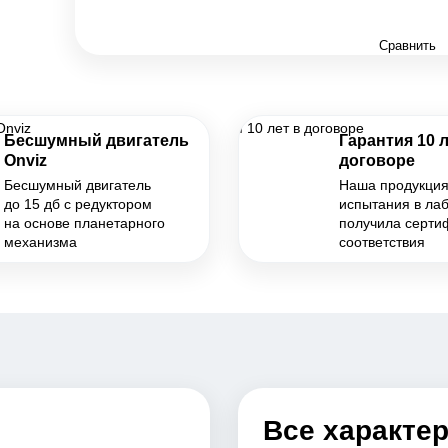
Сравнить
Бесшумный двигатель
Гарантия 10 л
Onviz
договоре
Бесшумный двигатель
Наша продукци
до 15 дб с редуктором
испытания в ла
на основе планетарного
получила серти
механизма
соответствия
Все характе