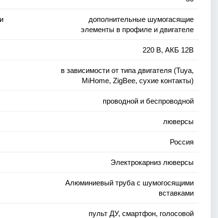
и
дополнительные шумогасящие
элементы в профиле и двигателе
220 В, АКБ 12В
в зависимости от типа двигателя (Tuya,
MiHome, ZigBee, сухие контакты)
проводной и беспроводной
люверсы
Россия
Электрокарниз люверсы
Алюминиевый труба с шумогосящими
вставками
пульт ДУ, смартфон, голосовой