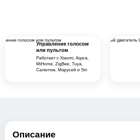
Управление голосом
или пультом
Работает с Xiaomi, Aqara,
MiHome, ZigBee, Tuya,
Салютом, Марусей и Siri
Описание