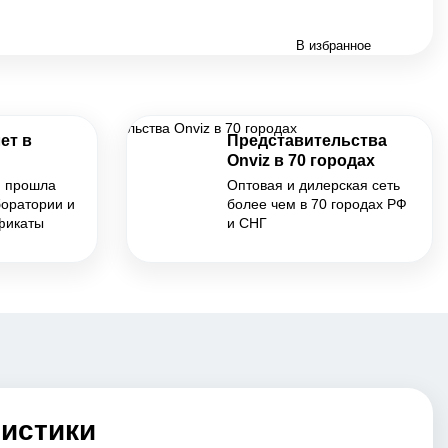
В избранное
ет в
Представительства
Onviz в 70 городах
я прошла
Оптовая и дилерская сеть
боратории и
более чем в 70 городах РФ
фикаты
и СНГ
ристики