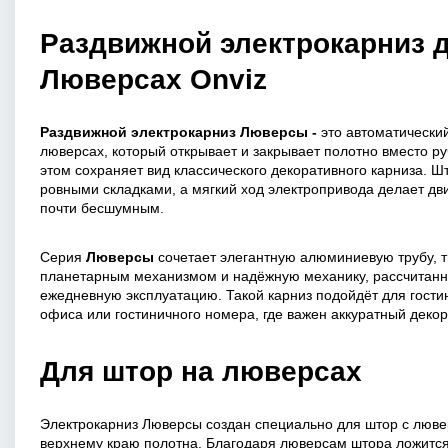
Раздвижной электрокарниз 
Люверсах Onviz
Раздвижной электрокарниз Люверсы -
это автоматический
люверсах, который открывает и закрывает полотно вместо ру
этом сохраняет вид классического декоративного карниза. 
ровными складками, а мягкий ход электропривода делает д
почти бесшумным.
Серия
Люверсы
сочетает элегантную алюминиевую трубу, т
планетарным механизмом и надёжную механику, рассчитан
ежедневную эксплуатацию. Такой карниз подойдёт для гостин
офиса или гостиничного номера, где важен аккуратный деко
Для штор на люверсах
Электрокарниз Люверсы создан специально для штор с люве
верхнему краю полотна. Благодаря люверсам штора ложитс