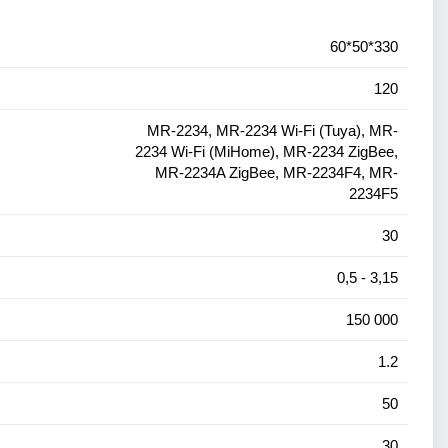
60*50*330
120
MR-2234, MR-2234 Wi-Fi (Tuya), MR-
2234 Wi-Fi (MiHome), MR-2234 ZigBee,
MR-2234A ZigBee, MR-2234F4, MR-
2234F5
30
0,5 - 3,15
150 000
1.2
50
30