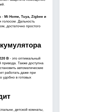
ий.
а -
Mi Home, Tuya, Zigbee и
и голосом. Дальность
дом, достаточно простого
ккумулятора
220 В
- это оптимальный
й привода. Также доступна
установить автоматические
ет работать даже при
о удобно в готовых
дит
спальни, детской комнаты,