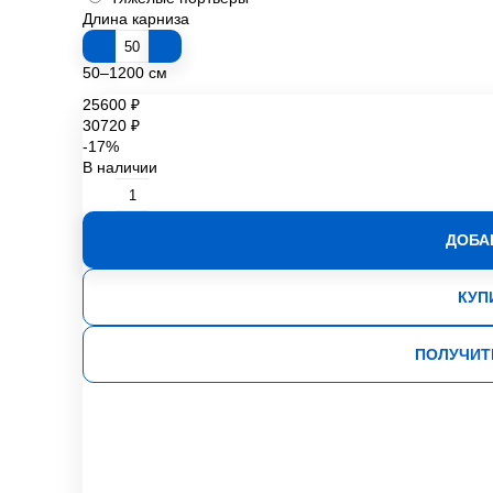
Длина карниза
50–1200 см
25600 ₽
30720 ₽
-17%
В наличии
ДОБА
КУП
ПОЛУЧИТ