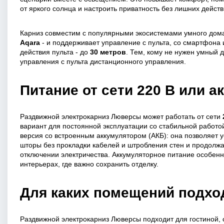
от яркого солнца и настроить приватность без лишних действ
Карниз совместим с популярными экосистемами умного дом
Aqara
- и поддерживает управление с пульта, со смартфона 
действия пульта - до
30 метров
. Тем, кому не нужен умный 
управления с пульта дистанционного управления.
Питание от сети 220 В или а
Раздвижной электрокарниз Люверсы может работать от сети
вариант для постоянной эксплуатации со стабильной работо
версия со встроенным аккумулятором (АКБ): она позволяет 
шторы без прокладки кабелей и штробления стен и продолжа
отключении электричества. Аккумуляторное питание особенн
интерьерах, где важно сохранить отделку.
Для каких помещений подхо
Раздвижной электрокарниз Люверсы подходит для гостиной, 