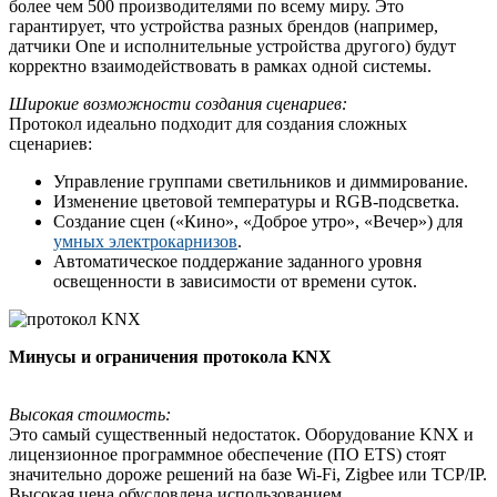
более чем 500 производителями по всему миру. Это
гарантирует, что устройства разных брендов (например,
датчики One и исполнительные устройства другого) будут
корректно взаимодействовать в рамках одной системы.
Широкие возможности создания сценариев:
Протокол идеально подходит для создания сложных
сценариев:
Управление группами светильников и диммирование.
Изменение цветовой температуры и RGB-подсветка.
Создание сцен («Кино», «Доброе утро», «Вечер») для
умных электрокарнизов
.
Автоматическое поддержание заданного уровня
освещенности в зависимости от времени суток.
Минусы и ограничения протокола KNX
Высокая стоимость:
Это самый существенный недостаток. Оборудование KNX и
лицензионное программное обеспечение (ПО ETS) стоят
значительно дороже решений на базе Wi-Fi, Zigbee или TCP/IP.
Высокая цена обусловлена использованием