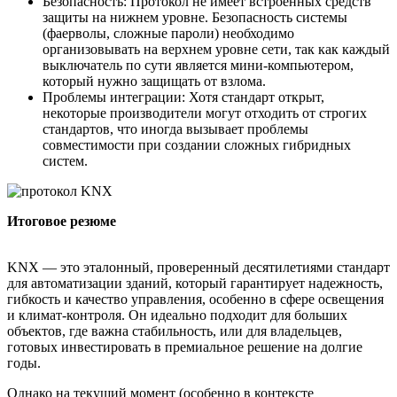
Безопасность: Протокол не имеет встроенных средств
защиты на нижнем уровне. Безопасность системы
(фаерволы, сложные пароли) необходимо
организовывать на верхнем уровне сети, так как каждый
выключатель по сути является мини-компьютером,
который нужно защищать от взлома.
Проблемы интеграции: Хотя стандарт открыт,
некоторые производители могут отходить от строгих
стандартов, что иногда вызывает проблемы
совместимости при создании сложных гибридных
систем.
Итоговое резюме
KNX — это эталонный, проверенный десятилетиями стандарт
для автоматизации зданий, который гарантирует надежность,
гибкость и качество управления, особенно в сфере освещения
и климат-контроля. Он идеально подходит для больших
объектов, где важна стабильность, или для владельцев,
готовых инвестировать в премиальное решение на долгие
годы.
Однако на текущий момент (особенно в контексте