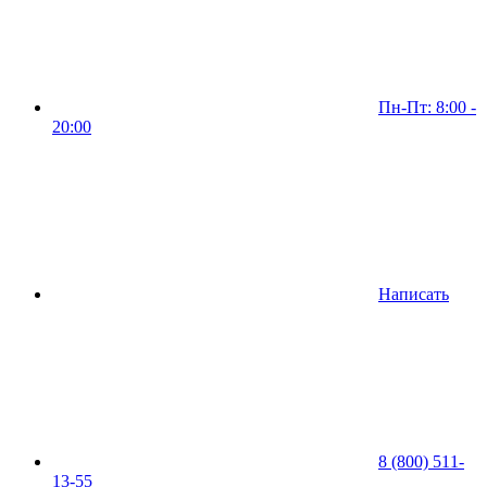
Пн-Пт: 8:00 -
20:00
Написать
8 (800) 511-
13-55