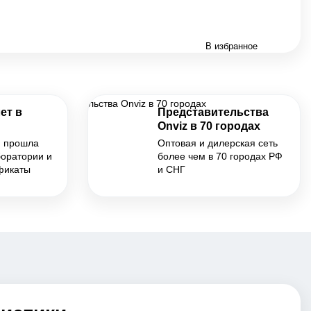
В избранное
ет в
Представительства
Onviz в 70 городах
я прошла
Оптовая и дилерская сеть
боратории и
более чем в 70 городах РФ
фикаты
и СНГ