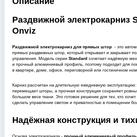
Описание
Раздвижной электрокарниз S
Onviz
Раздвижной электрокарниз для прямых штор
- это автом
прямых раздвижных штор, который открывает и закрывает по
управления. Модель серии
Standard
сочетает надёжную меха
и прочный алюминиевый профиль, поэтому подходит для по
в квартире, доме, офисе, переговорной или гостиничном ном
Карниз рассчитан на длительную ежедневную эксплуатацию:
перемещает шторы, а прочная конструкция сохраняет ровны
большом весе ткани. Это готовое решение для тех, кто хоче
сделать управление светом и приватностью в помещении бо
Надёжная конструкция и тих
Основа электрокарниза -
прочный алюминиевый профиль