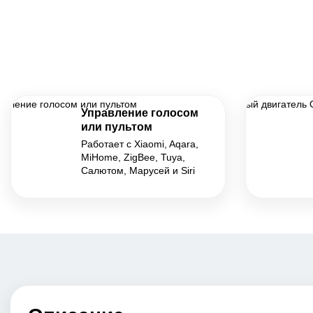
Управление голосом
или пультом
Работает с Xiaomi, Aqara,
MiHome, ZigBee, Tuya,
Салютом, Марусей и Siri