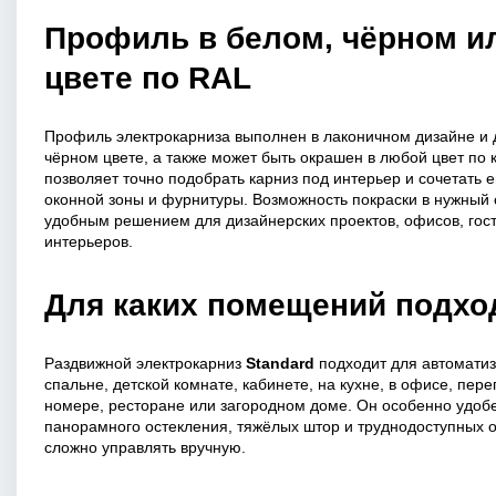
Профиль в белом, чёрном и
цвете по RAL
Профиль электрокарниза выполнен в лаконичном дизайне и 
чёрном цвете, а также может быть окрашен в любой цвет по 
позволяет точно подобрать карниз под интерьер и сочетать ег
оконной зоны и фурнитуры. Возможность покраски в нужный 
удобным решением для дизайнерских проектов, офисов, гос
интерьеров.
Для каких помещений подхо
Раздвижной электрокарниз
Standard
подходит для автоматиз
спальне, детской комнате, кабинете, на кухне, в офисе, пер
номере, ресторане или загородном доме. Он особенно удобе
панорамного остекления, тяжёлых штор и труднодоступных о
сложно управлять вручную.