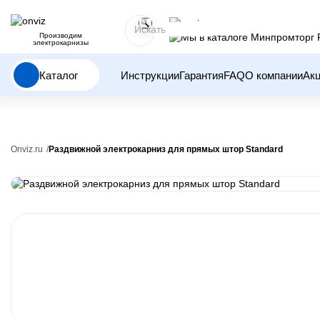
Производим
электрокарнизы
Каталог
Инструкции
Гарантия
FAQ
О компании
Ак
Onviz.ru
Раздвижной электрокарниз для прямых штор Standard