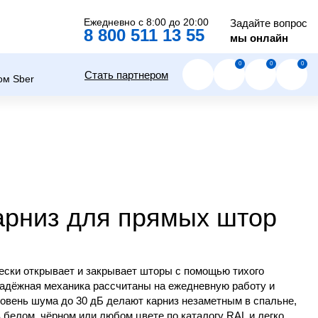
Ежедневно с 8:00 до 20:00
Задайте вопрос
8 800 511 13 55
мы онлайн
0
0
0
Стать партнером
арниз для прямых штор
ески открывает и закрывает шторы с помощью тихого
адёжная механика рассчитаны на ежедневную работу и
уровень шума до 30 дБ делают карниз незаметным в спальне,
 белом, чёрном или любом цвете по каталогу RAL и легко