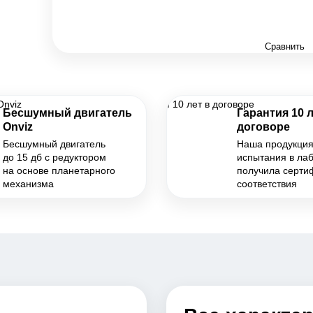
Сравнить
Бесшумный двигатель
Гарантия 10 л
Onviz
договоре
Бесшумный двигатель
Наша продукци
до 15 дб с редуктором
испытания в ла
на основе планетарного
получила серти
механизма
соответствия