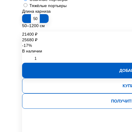
Тяжёлые портьеры
Длина карниза
50–1200 см
21400 ₽
25680 ₽
-17%
В наличии
ДОБА
КУП
ПОЛУЧИТ