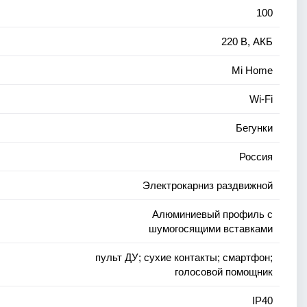
100
220 В, АКБ
Mi Home
Wi-Fi
Бегунки
Россия
Электрокарниз раздвижной
Алюминиевый профиль с
шумогосящими вставками
пульт ДУ; сухие контакты; смартфон;
голосовой помощник
IP40