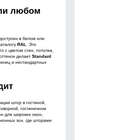
ли любом
доступен в белом или
каталогу
RAL
. Это
о с цветом стен, потолка,
оттенок делает
Standard
тиниц и нестандартных
дит
ации штор в гостиной,
еговорной, гостиничном
н для широких окон,
конных зон, где шторами