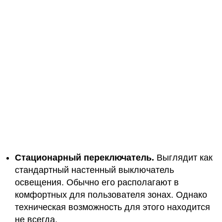
Стационарный переключатель.
Выглядит как
стандартный настенный выключатель
освещения. Обычно его располагают в
комфортных для пользователя зонах. Однако
техническая возможность для этого находится
не всегда.