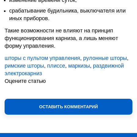
изменение времени суток;
срабатывание будильника, выключателя или
иных приборов.
Такие возможности не влияют на принцип
функционирования карниза, а лишь меняют
форму управления.
шторы с пультом управления
,
рулонные шторы
,
римские шторы
,
плиссе
,
маркизы
,
раздвижной
электрокарниз
Оцените статью
ОСТАВИТЬ КОММЕНТАРИЙ