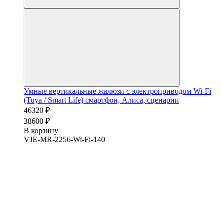
Умные вертикальные жалюзи с электроприводом Wi-Fi
(Tuya / Smart Life) смартфон, Алиса, сценарии
46320 ₽
38600 ₽
В корзину
VJE-MR-2256-Wi-Fi-140