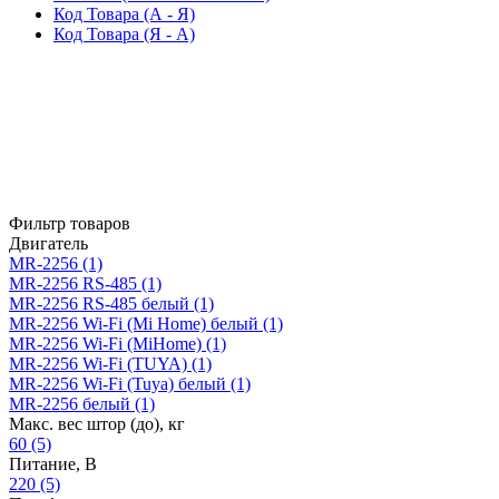
Код Товара (А - Я)
Код Товара (Я - А)
Фильтр товаров
Двигатель
MR-2256
(1)
MR-2256 RS-485
(1)
MR-2256 RS-485 белый
(1)
MR-2256 Wi-Fi (Mi Home) белый
(1)
MR-2256 Wi-Fi (MiHome)
(1)
MR-2256 Wi-Fi (TUYA)
(1)
MR-2256 Wi-Fi (Tuya) белый
(1)
MR-2256 белый
(1)
Макс. вес штор (до), кг
60
(5)
Питание, В
220
(5)