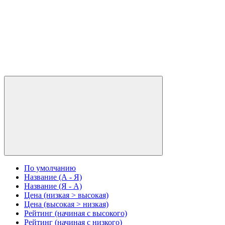
По умолчанию
Название (А - Я)
Название (Я - А)
Цена (низкая > высокая)
Цена (высокая > низкая)
Рейтинг (начиная с высокого)
Рейтинг (начиная с низкого)