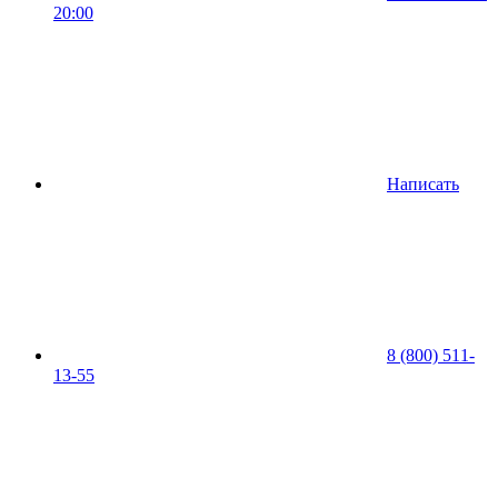
20:00
Написать
8 (800) 511-
13-55