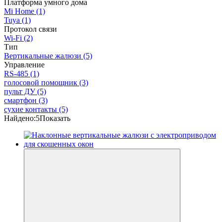
Платформа умного дома
Mi Home
(1)
Tuya
(1)
Протокол связи
Wi-Fi
(2)
Тип
Вертикальные жалюзи
(5)
Управление
RS-485
(1)
голосовой помощник
(3)
пульт ДУ
(5)
смартфон
(3)
сухие контакты
(5)
Найдено:
5
Показать