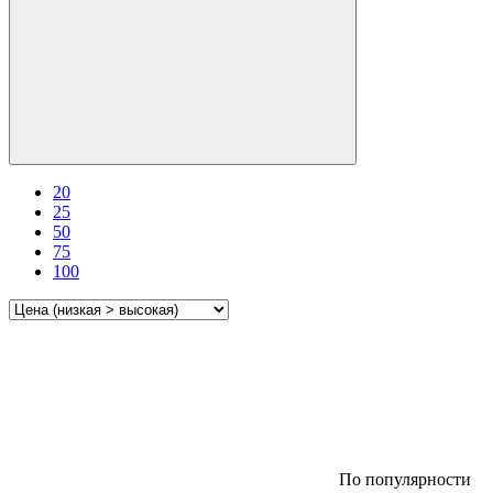
20
25
50
75
100
По популярности