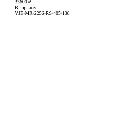
35600 ₽
В корзину
VJE-MR-2256-RS-485-138