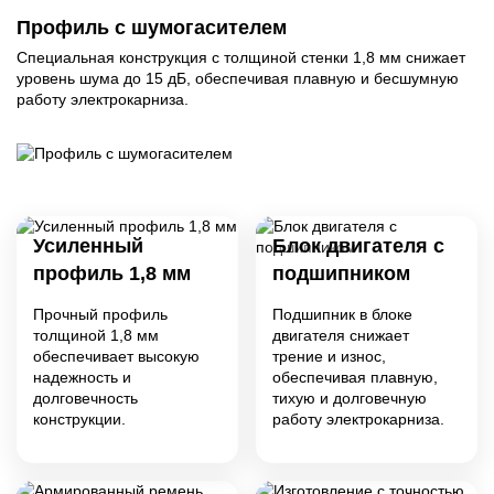
Профиль с шумогасителем
Ф
Специальная конструкция с толщиной стенки 1,8 мм снижает
По
уровень шума до 15 дБ, обеспечивая плавную и бесшумную
по
работу электрокарниза.
по
вы
ис
Усиленный
Блок двигателя с
профиль 1,8 мм
подшипником
Прочный профиль
Подшипник в блоке
толщиной 1,8 мм
двигателя снижает
обеспечивает высокую
трение и износ,
надежность и
обеспечивая плавную,
долговечность
тихую и долговечную
конструкции.
работу электрокарниза.