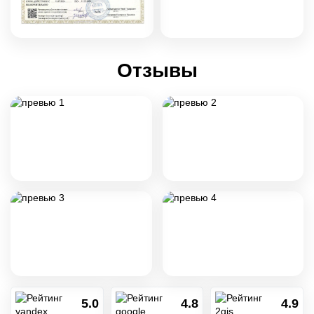
Отзывы
5.0
4.8
4.9