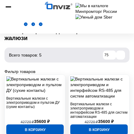
Onviz.ru
Электрокарнизы
Электрокарнизы для вертикальных жалюзи
0
0
0
Электрокарнизы для вертикальных
жалюзи
Всего товаров: 5
75
Фильтр товаров
Вертикальные жалюзи с
электроприводом и пультом ДУ
Вертикальные жалюзи с
(сухие контакты)
электроприводом и
интерфейсом RS-485 для систем
автоматизации
35600 ₽
35600 ₽
42720 ₽
42720 ₽
В КОРЗИНУ
В КОРЗИНУ