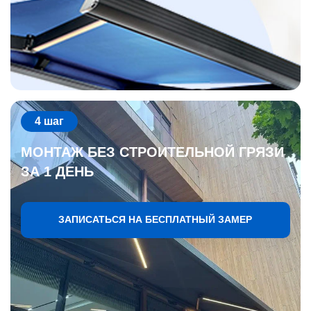
4 шаг
МОНТАЖ БЕЗ СТРОИТЕЛЬНОЙ ГРЯЗИ
ЗА 1 ДЕНЬ
ЗАПИСАТЬСЯ НА БЕСПЛАТНЫЙ ЗАМЕР