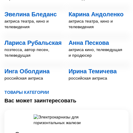
Эвелина Бледанс
Карина Андоленко
актриса театра, кино и
актриса театра, кино и
телевидения
телевидения
Лариса Рубальская
Анна Пескова
поэтесса, автор песен,
актриса кино, телеведущая
телеведущая
и продюсер
Инга Оболдина
Ирина Темичева
российская актриса
российская актриса
ТОВАРЫ КАТЕГОРИИ
Вас может заинтересовать