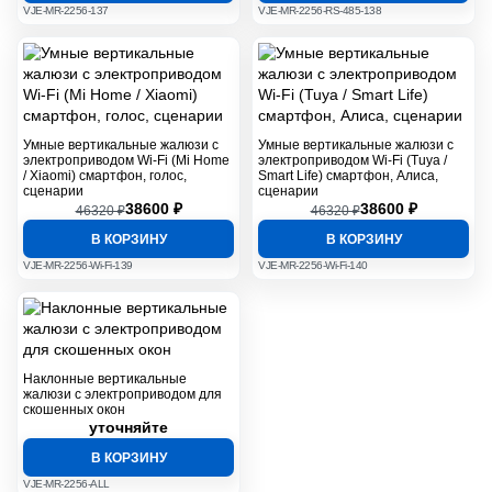
VJE-MR-2256-137
VJE-MR-2256-RS-485-138
Умные вертикальные жалюзи с
Умные вертикальные жалюзи с
электроприводом Wi-Fi (Mi Home
электроприводом Wi-Fi (Tuya /
/ Xiaomi) смартфон, голос,
Smart Life) смартфон, Алиса,
сценарии
сценарии
38600 ₽
38600 ₽
46320 ₽
46320 ₽
В КОРЗИНУ
В КОРЗИНУ
VJE-MR-2256-Wi-Fi-139
VJE-MR-2256-Wi-Fi-140
Наклонные вертикальные
жалюзи с электроприводом для
скошенных окон
уточняйте
В КОРЗИНУ
VJE-MR-2256-ALL